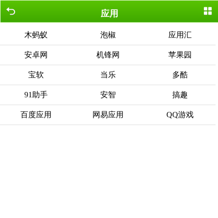
应用
木蚂蚁
泡椒
应用汇
安卓网
机锋网
苹果园
宝软
当乐
多酷
91助手
安智
搞趣
百度应用
网易应用
QQ游戏