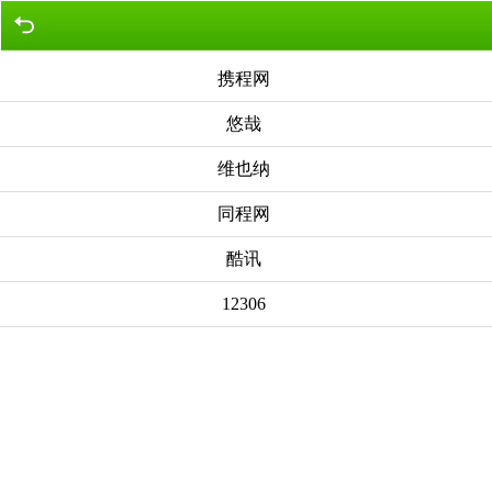
携程网
悠哉
维也纳
同程网
酷讯
12306