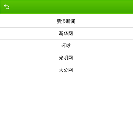
新浪新闻
新华网
环球
光明网
大公网