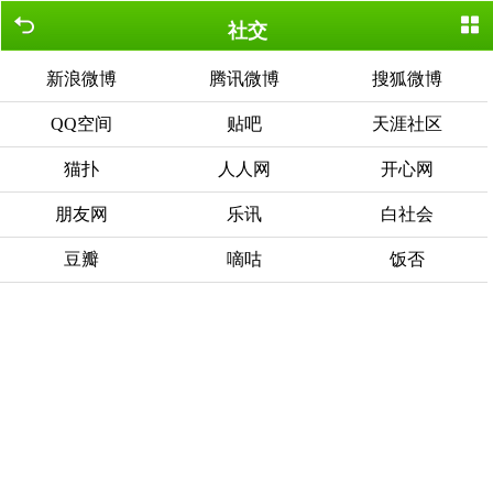
社交
新浪微博
腾讯微博
搜狐微博
QQ空间
贴吧
天涯社区
猫扑
人人网
开心网
朋友网
乐讯
白社会
豆瓣
嘀咕
饭否